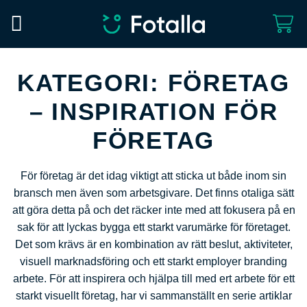
Skip
to
content
KATEGORI:
FÖRETAG
– INSPIRATION FÖR
FÖRETAG
För företag är det idag viktigt att sticka ut både inom sin
bransch men även som arbetsgivare. Det finns otaliga sätt
att göra detta på och det räcker inte med att fokusera på en
sak för att lyckas bygga ett starkt varumärke för företaget.
Det som krävs är en kombination av rätt beslut, aktiviteter,
visuell marknadsföring och ett starkt employer branding
arbete. För att inspirera och hjälpa till med ert arbete för ett
starkt visuellt företag, har vi sammanställt en serie artiklar