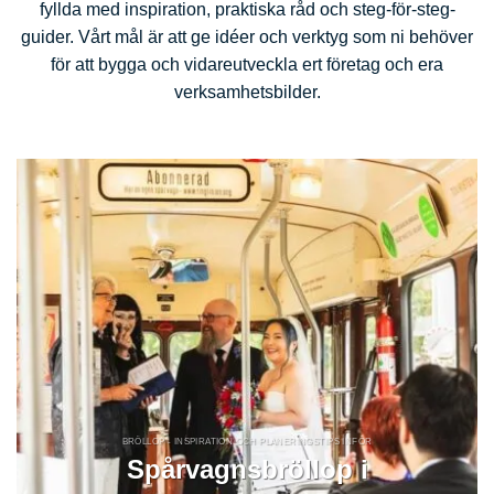
fyllda med inspiration, praktiska råd och steg-för-steg-
guider. Vårt mål är att ge idéer och verktyg som ni behöver
för att bygga och vidareutveckla ert företag och era
verksamhetsbilder.
BRÖLLOP - INSPIRATION OCH PLANERINGSTIPS INFÖR
Spårvagnsbröllop i