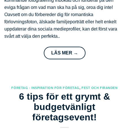
kommande fotografering inbokad och funderar på den
eviga frågan om vad man ska ha på sig, oroa dig inte!
Oavsett om du förbereder dig för romantiska
förlovningsfoton, älskade familjeporträtt eller helt enkelt
uppdaterar dina sociala medieprofiler, kan det först vara
svårt att välja den perfekta..
LÄS MER
→
FÖRETAG - INSPIRATION FÖR FÖRETAG
,
FEST OCH FIRANDEN
6 tips för ett grymt &
budgetvänligt
företagsevent!