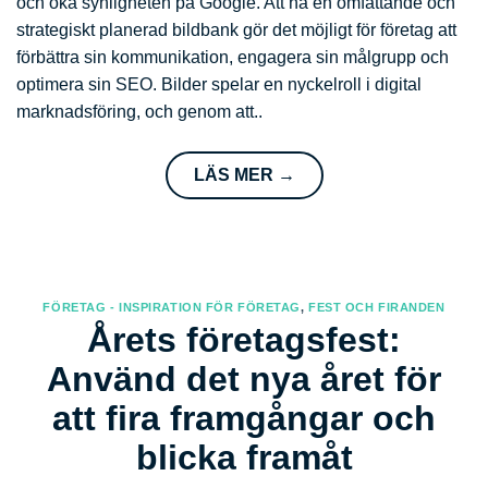
och öka synligheten på Google. Att ha en omfattande och
strategiskt planerad bildbank gör det möjligt för företag att
förbättra sin kommunikation, engagera sin målgrupp och
optimera sin SEO. Bilder spelar en nyckelroll i digital
marknadsföring, och genom att..
LÄS MER
→
FÖRETAG - INSPIRATION FÖR FÖRETAG
,
FEST OCH FIRANDEN
Årets företagsfest:
Använd det nya året för
att fira framgångar och
blicka framåt