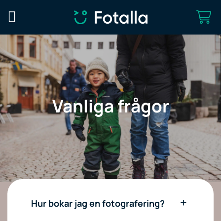
Skip
to
content
Vanliga frågor
Hur bokar jag en fotografering?