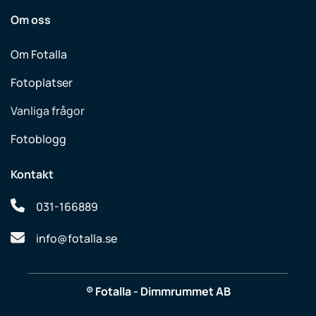
Om oss
Om Fotalla
Fotoplatser
Vanliga frågor
Fotoblogg
Kontakt
031-166889
info@fotalla.se
® Fotalla - Dimmrummet AB