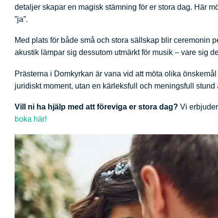
detaljer skapar en magisk stämning för er stora dag. Här möt
”ja”.
Med plats för både små och stora sällskap blir ceremonin per
akustik lämpar sig dessutom utmärkt för musik – vare sig det
Prästerna i Domkyrkan är vana vid att möta olika önskemål o
juridiskt moment, utan en kärleksfull och meningsfull stund a
Vill ni ha hjälp med att föreviga er stora dag?
Vi erbjuder
boka här!