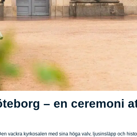
teborg – en ceremoni at
 Den vackra kyrkosalen med sina höga valv, ljusinsläpp och histo