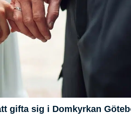
tt gifta sig i Domkyrkan Göte