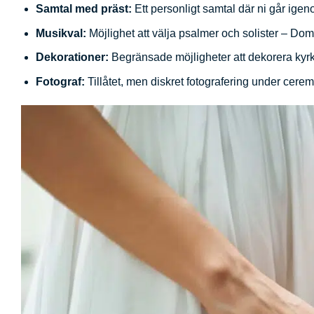
Samtal med präst:
Ett personligt samtal där ni går ig
Musikval:
Möjlighet att välja psalmer och solister – Dom
Dekorationer:
Begränsade möjligheter att dekorera kyr
Fotograf:
Tillåtet, men diskret fotografering under ce