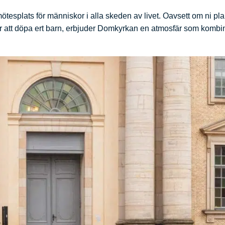
tesplats för människor i alla skeden av livet. Oavsett om ni pla
 för att döpa ert barn, erbjuder Domkyrkan en atmosfär som kombi