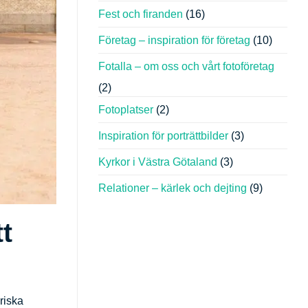
Fest och firanden
(16)
Företag – inspiration för företag
(10)
Fotalla – om oss och vårt fotoföretag
(2)
Fotoplatser
(2)
Inspiration för porträttbilder
(3)
Kyrkor i Västra Götaland
(3)
Relationer – kärlek och dejting
(9)
t
riska