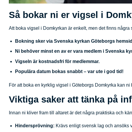
Så bokar ni er vigsel i Dom
Att boka vigsel i Domkyrkan är enkelt, men det finns några s
Bokning sker via Svenska kyrkan Göteborgs hemsida
Ni behöver minst en av er vara medlem i Svenska ky
Vigseln är kostnadsfri för medlemmar.
Populära datum bokas snabbt – var ute i god tid!
För att boka en kyrklig vigsel i Göteborgs Domkyrka kan n
Viktiga saker att tänka på in
Innan ni kliver fram till altaret är det några praktiska och k
Hindersprövning:
Krävs enligt svensk lag och ansöks 