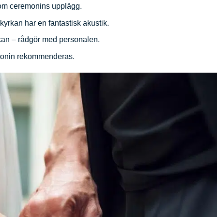
enom ceremonins upplägg.
kyrkan har en fantastisk akustik.
kan – rådgör med personalen.
remonin rekommenderas.