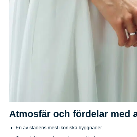
Atmosfär och fördelar med a
En av stadens mest ikoniska byggnader.