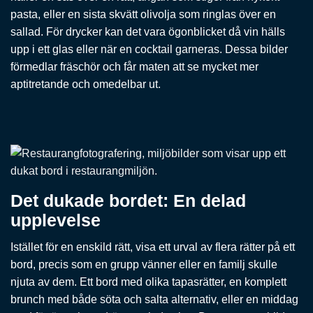
pasta, eller en sista skvätt olivolja som ringlas över en
sallad. För drycker kan det vara ögonblicket då vin hälls
upp i ett glas eller när en cocktail garneras. Dessa bilder
förmedlar fräschör och får maten att se mycket mer
aptitretande och omedelbar ut.
Det dukade bordet: En delad
upplevelse
Istället för en enskild rätt, visa ett urval av flera rätter på ett
bord, precis som en grupp vänner eller en familj skulle
njuta av dem. Ett bord med olika tapasrätter, en komplett
brunch med både söta och salta alternativ, eller en middag