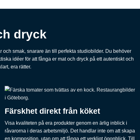
ch dryck
 och smak, snarare än till perfekta studiobilder. Du behöver
ska idéer för att fånga er mat och dryck på ett autentiskt och
art, era rätter.
Färskhet direkt från köket
Visa kvaliteten på era produkter genom en ärlig inblick i
råvarorna i deras arbetsmiljö. Det handlar inte om att skapa
en komposition, utan om att fånga ett verkligt ögonblick. Till