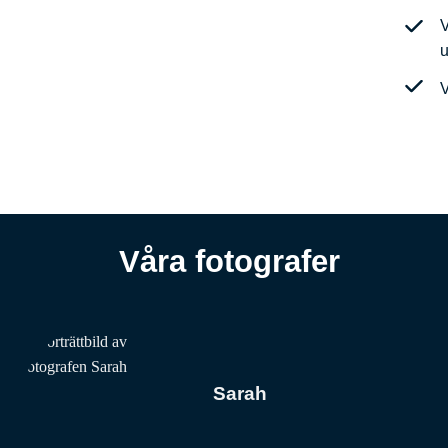
V
V
Våra fotografer
Sarah