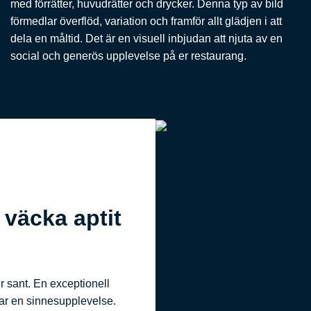
med förrätter, huvudrätter och drycker. Denna typ av bild
förmedlar överflöd, variation och framför allt glädjen i att
dela en måltid. Det är en visuell inbjudan att njuta av en
social och generös upplevelse på er restaurang.
 väcka aptit
r sant. En exceptionell
tar en sinnesupplevelse.