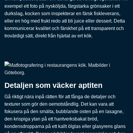
exempel ett foto på nysköljda, färgstarka grönsaker i ett
durkslag, kocken som inspekterar en färsk fiskleverans,
eller en hög med frukt redo att bli juice eller dessert. Detta
kommunicerar kvalitet och färskhet på ett transparent och
trovärdigt sätt, direkt från hjärtat av ert kök.
Detaljen som väcker aptiten
Gå riktigt nära inpå rätten för att fånga de detaljer och
texturer som gör den oemotståndlig. Det kan vara att
fokusera på den smälta, bubblande osten på en lasagne,
den krispiga ytan på ett hantverksbakat bröd,
kondensdropparna på ett kallt ölglas eller glasyrens glans