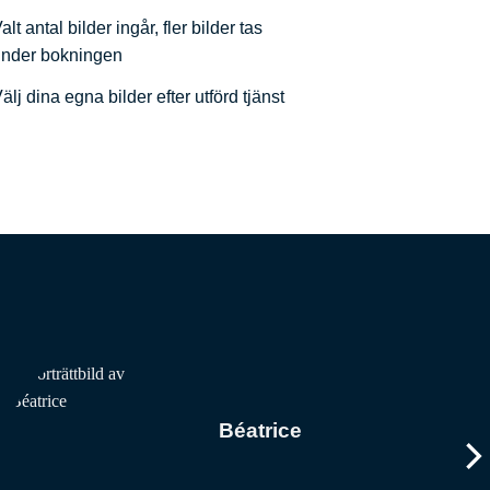
alt antal bilder ingår, fler bilder tas
under bokningen
älj dina egna bilder efter utförd tjänst
Béatrice