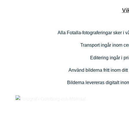
Vi
Alla Fotalla-fotograferingar sker i 
Transport ingår inom ce
Editering ingår i p
Använd bilderna fritt inom dit
Bilderna levereras digitalt ino