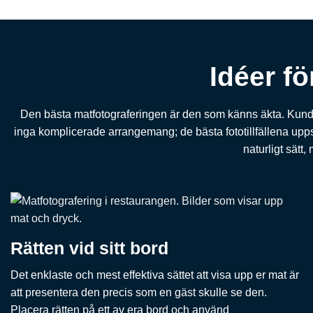
Idéer f
Den bästa matfotograferingen är den som känns äkta. Kunder 
inga komplicerade arrangemang; de bästa fototillfällena uppst
naturligt sätt,
Rätten vid sitt bord
Det enklaste och mest effektiva sättet att visa upp er mat är
att presentera den precis som en gäst skulle se den.
Placera rätten på ett av era bord och använd