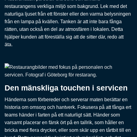
restaurangens verkliga miljö som bakgrund. Lek med det
naturliga ljuset från ett fönster eller den varma belysningen
från en lampa på kvällen. Tanken är att inte bara fånga
rätten, utan också en del av atmosfären i lokalen. Detta
hjälper kunden att föreställa sig att de sitter där, redo att
äta.
Den mänskliga touchen i servicen
Händerna som förbereder och serverar maten berättar en
historia om omsorg och hantverk. Fokusera på att fånga ert
teams händer i farten på ett naturligt sätt. Händer som
varsamt placerar en färsk ört på en tallrik, som håller en
bricka med flera drycker, eller som skär upp en tårtbit till en